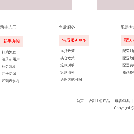
新手入门
售后服务
配送方
售后服务
配送
更多
新手入门
更多
退货政策
配送时
订购流程
换货政策
配送范
注册新用户
退款说明
配送费
积分规则
退款流程
商品签
注册协议
退款方式时间
尺码表参考
首页
|
农副土特产品
|
母婴/玩具
|
Copyright