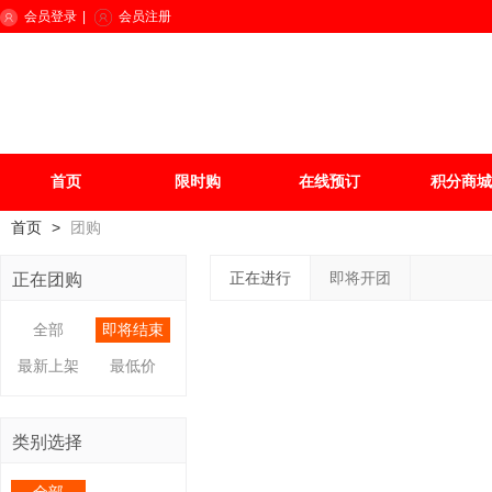
会员登录
|
会员注册
首页
限时购
在线预订
积分商城
首页
>
团购
正在进行
即将开团
正在团购
全部
即将结束
最新上架
最低价
类别选择