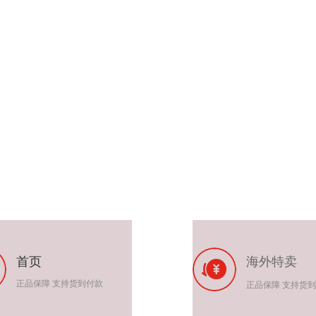
首页
海外特卖
正品保障 支持货到付款
正品保障 支持货