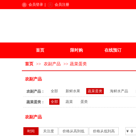
会员登录
|
会员注册
首页
限时购
在线预订
首页
>>
农副产品
>>
蔬菜蛋类
农副产品
全部
新鲜水果
蔬菜蛋类
海鲜水产品
农副产品：
全部
蔬菜
蛋类
蔬菜蛋类：
农副产品
时间
关注度
价格从高到低
价格从低到高
￥