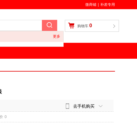
微商铺
|
补差专用
0
购物车
更多
装
去手机购买
价
0