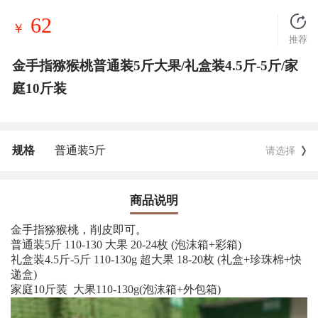
62
￥
推荐
金手指猕猴桃普通装5斤大果/礼盒装4.5斤-5斤/家
庭10斤装
规格
普通装5斤
请选择
商品说明
金手指猕猴桃，削皮即可。
普通装5斤 110-130 大果 20-24枚 (泡沫箱+彩箱)
礼盒装4.5斤-5斤 110-130g 超大果 18-20枚 (礼盒+珍珠棉+快
递盒)
家庭10斤装 大果110-130g(泡沫箱+外包箱)