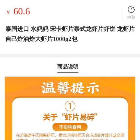
60.6
￥
推荐
泰国进口 水妈妈 宋卡虾片泰式龙虾片虾饼 龙虾片
自己炸油炸大虾片1000g2包
商品说明