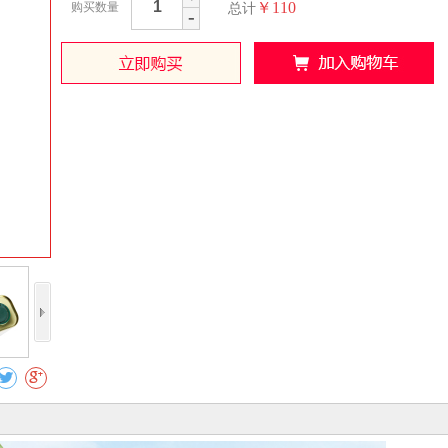
￥110
购买数量
总计
-
收藏