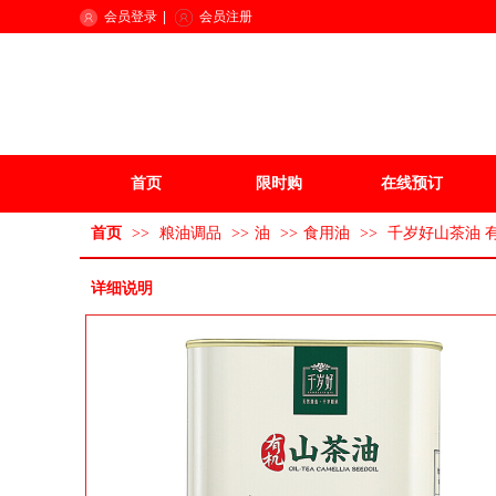
会员登录
|
会员注册
首页
限时购
在线预订
首页
>>
粮油调品
>>
油
>>
食用油
>>
千岁好山茶油 
详细说明