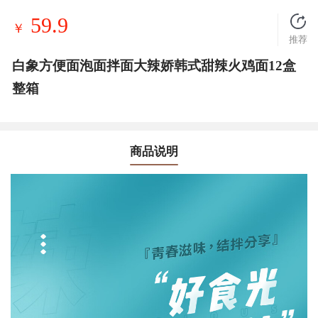
59.9
￥
推荐
白象方便面泡面拌面大辣娇韩式甜辣火鸡面12盒
整箱
商品说明