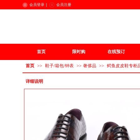
会员登录
|
会员注册
首页
限时购
在线预订
首页
>>
鞋子/箱包/钟表
>>
奢侈品
>>
鳄鱼皮皮鞋专柜
详细说明