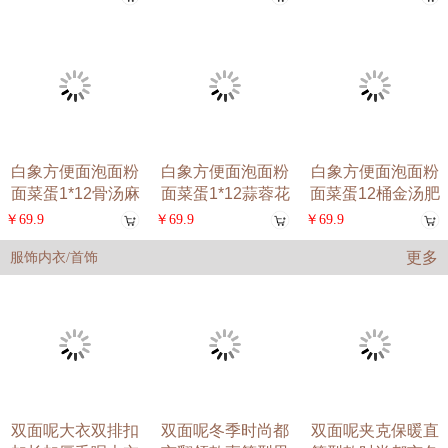
白象方便面泡面粉
白象方便面泡面粉
白象方便面泡面粉
面菜蛋1*12骨汤麻
面菜蛋1*12蒜蓉花
面菜蛋12桶金汤肥
辣烫
甲味
牛味方
￥69.9
￥69.9
￥69.9
更多
服饰内衣/首饰
双面呢大衣双排扣
双面呢冬季时尚都
双面呢夹克保暖直